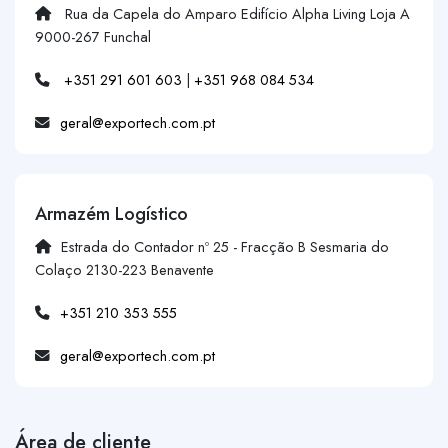
Rua da Capela do Amparo Edifício Alpha Living Loja A
9000-267 Funchal
+351 291 601 603
|
+351 968 084 534
geral@exportech.com.pt
Armazém Logístico
Estrada do Contador nº 25 - Fracção B Sesmaria do
Colaço 2130-223 Benavente
+351 210 353 555
geral@exportech.com.pt
Área de cliente