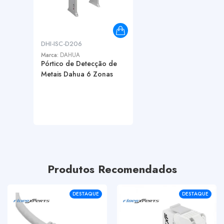
DHI-ISC-D206
Marca:
DAHUA
Pórtico de Detecção de
Metais Dahua 6 Zonas
Produtos Recomendados
DESTAQUE
DESTAQUE