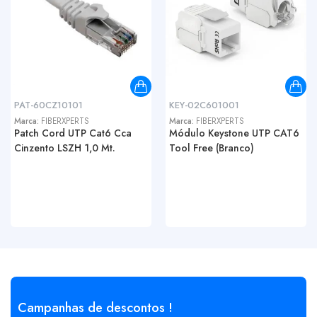
PAT-60CZ10101
KEY-02C601001
Marca:
FIBERXPERTS
Marca:
FIBERXPERTS
Patch Cord UTP Cat6 Cca
Módulo Keystone UTP CAT6
Cinzento LSZH 1,0 Mt.
Tool Free (Branco)
Campanhas de descontos !