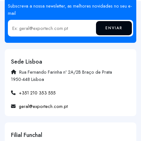
Subscreva a nossa newsletter, as melhores novidades no seu e-
mail
ENVIAR
Insira o seu email
Sede Lisboa
Rua Fernando Farinha nº 2A/2B Braço de Prata
1950-448 Lisboa
+351 210 353 555
geral@exportech.com.pt
Filial Funchal