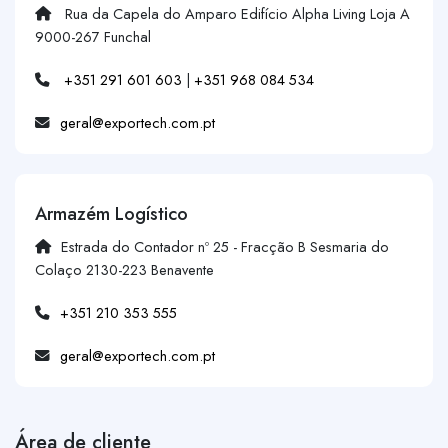
Rua da Capela do Amparo Edifício Alpha Living Loja A
9000-267 Funchal
+351 291 601 603
|
+351 968 084 534
geral@exportech.com.pt
Armazém Logístico
Estrada do Contador nº 25 - Fracção B Sesmaria do
Colaço 2130-223 Benavente
+351 210 353 555
geral@exportech.com.pt
Área de cliente