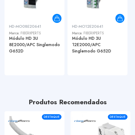
HD-MO08E20641
HD-MO12E20641
Marca:
FIBERXPERTS
Marca:
FIBERXPERTS
Módulo HD 3U
Módulo HD 3U
8E2000/APC Singlemodo
12E2000/APC
G652D
Singlemodo G652D
Produtos Recomendados
DESTAQUE
DESTAQUE