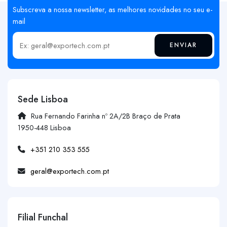
Subscreva a nossa newsletter, as melhores novidades no seu e-
mail
ENVIAR
Insira o seu email
Sede Lisboa
Rua Fernando Farinha nº 2A/2B Braço de Prata
1950-448 Lisboa
+351 210 353 555
geral@exportech.com.pt
Filial Funchal