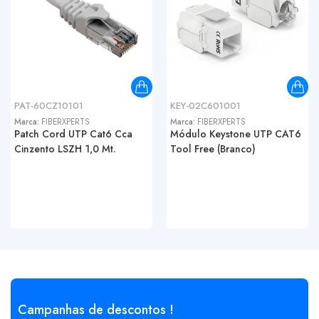
PAT-60CZ10101
KEY-02C601001
Marca:
FIBERXPERTS
Marca:
FIBERXPERTS
Patch Cord UTP Cat6 Cca
Módulo Keystone UTP CAT6
Cinzento LSZH 1,0 Mt.
Tool Free (Branco)
Campanhas de descontos !