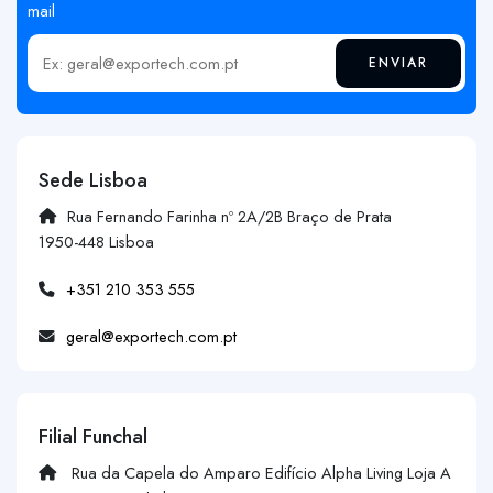
mail
ENVIAR
Insira o seu email
Sede Lisboa
Rua Fernando Farinha nº 2A/2B Braço de Prata
1950-448 Lisboa
+351 210 353 555
geral@exportech.com.pt
Filial Funchal
Rua da Capela do Amparo Edifício Alpha Living Loja A