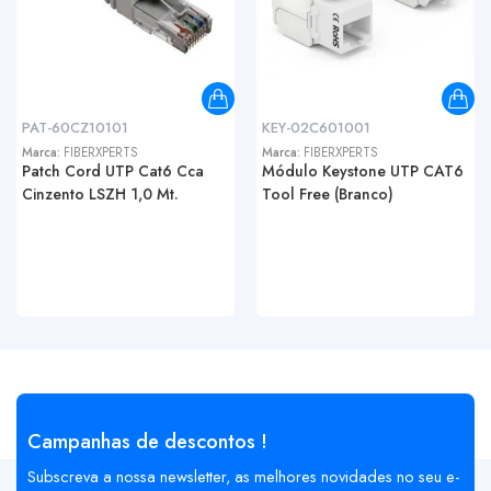
PAT-60CZ10101
KEY-02C601001
Marca:
FIBERXPERTS
Marca:
FIBERXPERTS
Patch Cord UTP Cat6 Cca
Módulo Keystone UTP CAT6
Cinzento LSZH 1,0 Mt.
Tool Free (Branco)
Campanhas de descontos !
Subscreva a nossa newsletter, as melhores novidades no seu e-