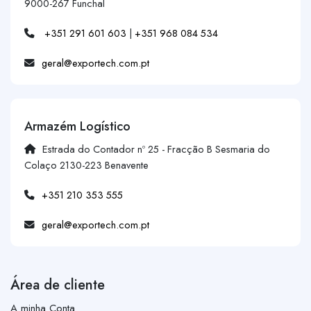
9000-267 Funchal
+351 291 601 603
|
+351 968 084 534
geral@exportech.com.pt
Armazém Logístico
Estrada do Contador nº 25 - Fracção B Sesmaria do
Colaço 2130-223 Benavente
+351 210 353 555
geral@exportech.com.pt
Área de cliente
A minha Conta