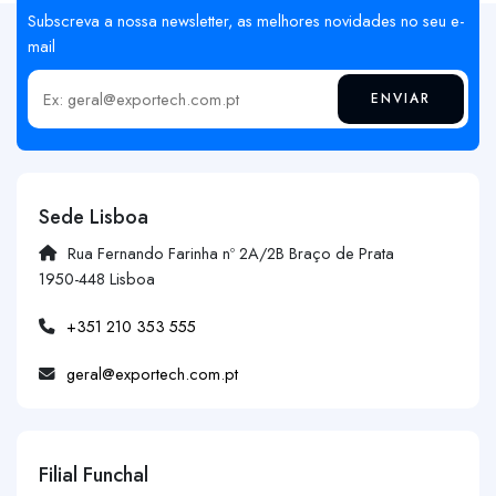
Subscreva a nossa newsletter, as melhores novidades no seu e-
mail
ENVIAR
Insira o seu email
Sede Lisboa
Rua Fernando Farinha nº 2A/2B Braço de Prata
1950-448 Lisboa
+351 210 353 555
geral@exportech.com.pt
Filial Funchal