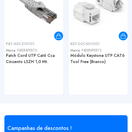
PAT-60CZ10101
KEY-02C601001
Marca:
FIBERXPERTS
Marca:
FIBERXPERTS
Patch Cord UTP Cat6 Cca
Módulo Keystone UTP CAT6
Cinzento LSZH 1,0 Mt.
Tool Free (Branco)
Campanhas de descontos !