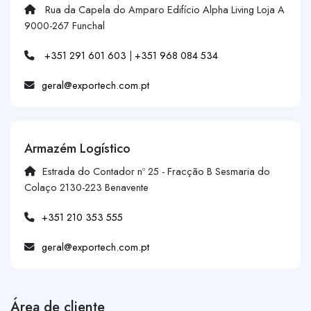
Rua da Capela do Amparo Edifício Alpha Living Loja A
9000-267 Funchal
+351 291 601 603
|
+351 968 084 534
geral@exportech.com.pt
Armazém Logístico
Estrada do Contador nº 25 - Fracção B Sesmaria do
Colaço 2130-223 Benavente
+351 210 353 555
geral@exportech.com.pt
Área de cliente