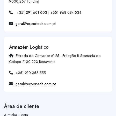
9000-267 Funchal
+351 291 601 603
|
+351 968 084 534
geral@exportech.com.pt
Armazém Logístico
Estrada do Contador nº 25 - Fracção B Sesmaria do
Colaço 2130-223 Benavente
+351 210 353 555
geral@exportech.com.pt
Área de cliente
A minha Conta