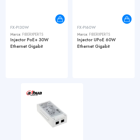
FX-PI30W
FX-PI60W
Marca:
FIBERXPERTS
Marca:
FIBERXPERTS
Injector PoE+ 30W
Injector UPoE 60W
Ethernet Gigabit
Ethernet Gigabit