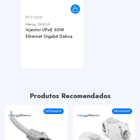
PFT1200
Marca:
DAHUA
Injector UPoE 60W
Ethernet Gigabit Dahua
Produtos Recomendados
DESTAQUE
DESTAQUE