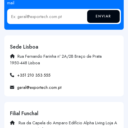
mail
ENVIAR
Insira o seu email
Sede Lisboa
Rua Fernando Farinha nº 2A/2B Braço de Prata
1950-448 Lisboa
+351 210 353 555
geral@exportech.com.pt
Filial Funchal
Rua da Capela do Amparo Edifício Alpha Living Loja A