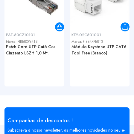
PAT-60CZ10101
KEY-02C601001
Marca:
FIBERXPERTS
Marca:
FIBERXPERTS
Patch Cord UTP Cat6 Cca
Módulo Keystone UTP CAT6
Cinzento LSZH 1,0 Mt.
Tool Free (Branco)
Campanhas de descontos !
Subscreva a nossa newsletter, as melhores novidades no seu e-