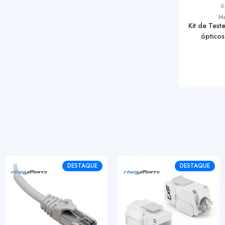
6
Ma
Kit de Test
ópticos,
DESTAQUE
DESTAQUE