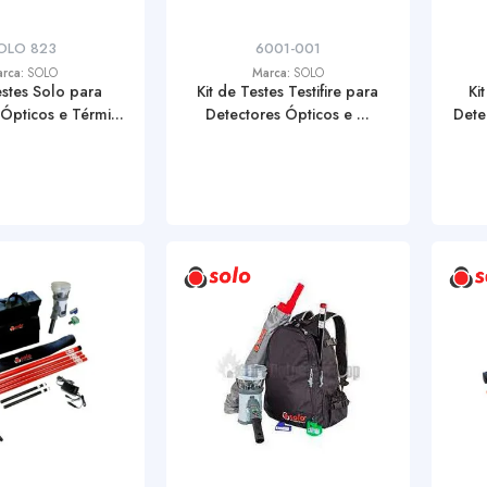
OLO 823
6001-001
rca:
SOLO
Marca:
SOLO
estes Solo para
Kit de Testes Testifire para
Ki
Ópticos e Térmi...
Detectores Ópticos e ...
Dete