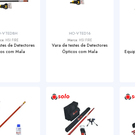
-VTED8H
HO-VTED16
ca:
HSI FIRE
Marca:
HSI FIRE
tes de Detectores
Vara de testes de Detectores
cos com Mala
Ópticos com Mala
Equi