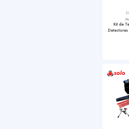
S
Ma
Kit de T
Detectores 