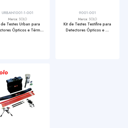
URBAN1001-1-001
9001-001
Marca:
SOLO
Marca:
SOLO
t de Testes Urban para
Kit de Testes Testifire para
ctores Ópticos e Térm...
Detectores Ópticos e ...