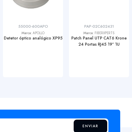
55000-600APO
PAP-02C602431
Marca:
APOLLO
Marca:
FIBERXPERTS
Detetor óptico analógico XP95
Patch Panel UTP CAT6 Krone
24 Portas RJ45 19″ 1U
ENVIAR