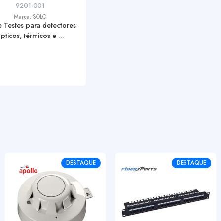
9201-001
Marca:
SOLO
de Testes para detectores
pticos, térmicos e ...
DESTAQUE
DESTAQUE