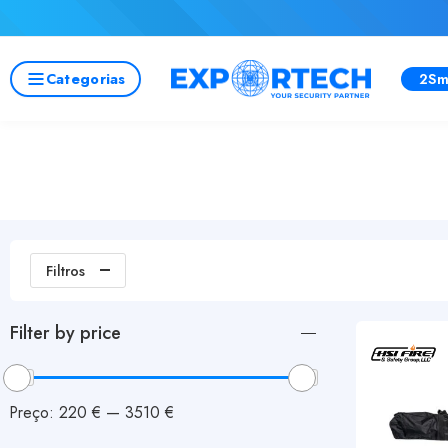
Categorias
2Sm
Filtros
Filter by price
Preço:
220 €
—
3510 €