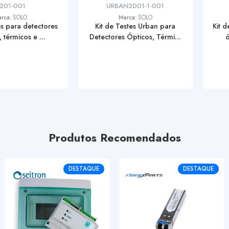
201-001
URBAN2001-1-001
rca:
SOLO
Marca:
SOLO
es para detectores
Kit de Testes Urban para
Kit 
 térmicos e ...
Detectores Ópticos, Térmi...
ó
Produtos Recomendados
DESTAQUE
DESTAQUE