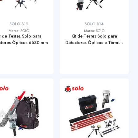
SOLO 812
SOLO 814
Marca:
SOLO
Marca:
SOLO
it de Testes Solo para
Kit de Testes Solo para
ctores Ópticos 6630 mm
Detectores Ópticos e Térmi...