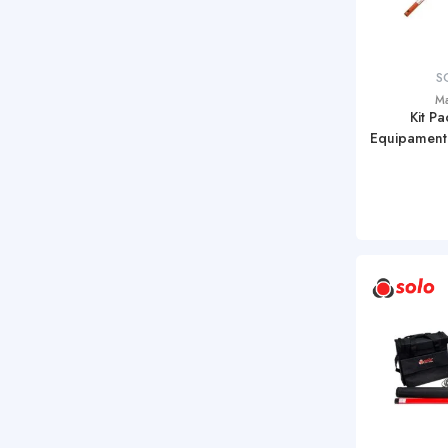
S
Ma
Kit Pa
Equipament