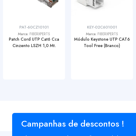
PAT-60CZ10101
KEY-02C601001
Marca:
FIBERXPERTS
Marca:
FIBERXPERTS
Patch Cord UTP Cat6 Cca
Módulo Keystone UTP CAT6
Cinzento LSZH 1,0 Mt.
Tool Free (Branco)
Campanhas de descontos !