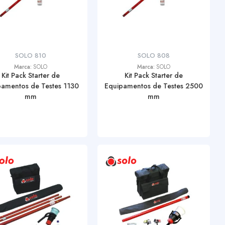
SOLO 810
SOLO 808
Marca:
SOLO
Marca:
SOLO
Kit Pack Starter de
Kit Pack Starter de
pamentos de Testes 1130
Equipamentos de Testes 2500
mm
mm