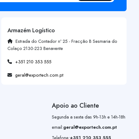
Armazém Logístico
Estrada do Contador nº 25 - Fracção B Sesmaria do
Colaço 2130-223 Benavente
+351 210 353 555
geral@exportech.com.pt
Apoio ao Cliente
Segunda a sexta das 9h-13h e 14h-18h
email:
geral@exportech.com.pt
Telefone:
+351 210 353 555