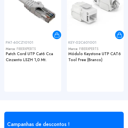
PAT-60CZ10101
KEY-02C601001
Marca:
FIBERXPERTS
Marca:
FIBERXPERTS
Patch Cord UTP Cat6 Cca
Módulo Keystone UTP CAT6
Cinzento LSZH 1,0 Mt.
Tool Free (Branco)
Campanhas de descontos !