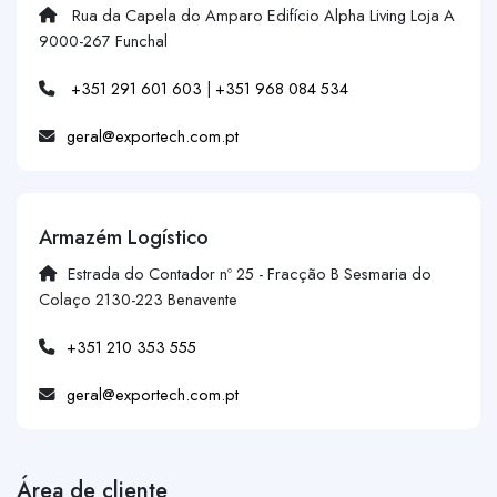
Rua da Capela do Amparo Edifício Alpha Living Loja A
9000-267 Funchal
+351 291 601 603
|
+351 968 084 534
geral@exportech.com.pt
Armazém Logístico
Estrada do Contador nº 25 - Fracção B Sesmaria do
Colaço 2130-223 Benavente
+351 210 353 555
geral@exportech.com.pt
Área de cliente