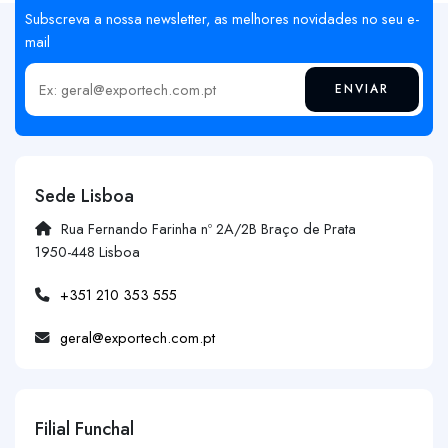
Subscreva a nossa newsletter, as melhores novidades no seu e-
mail
ENVIAR
Insira o seu email
Sede Lisboa
Rua Fernando Farinha nº 2A/2B Braço de Prata
1950-448 Lisboa
+351 210 353 555
geral@exportech.com.pt
Filial Funchal