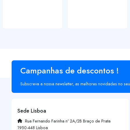
Campanhas de descontos !
Subscreva a nossa newsletter, as melhores novidades no seu
Sede Lisboa
Rua Fernando Farinha nº 2A/2B Braço de Prata
1950-448 Lisboa