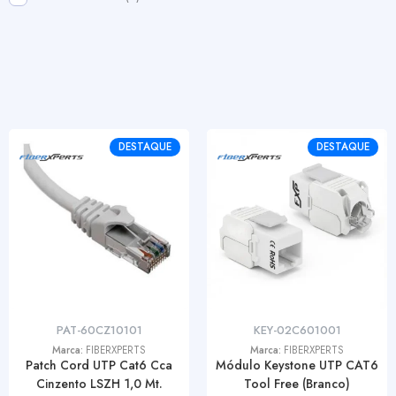
DESTAQUE
DESTAQUE
PAT-60CZ10101
KEY-02C601001
Marca:
FIBERXPERTS
Marca:
FIBERXPERTS
Patch Cord UTP Cat6 Cca
Módulo Keystone UTP CAT6
Cinzento LSZH 1,0 Mt.
Tool Free (Branco)