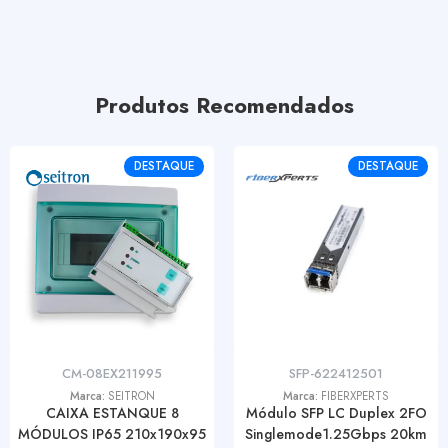
Produtos Recomendados
DESTAQUE
DESTAQUE
CM-08EX211995
SFP-622412501
Marca:
SEITRON
Marca:
FIBERXPERTS
CAIXA ESTANQUE 8
Módulo SFP LC Duplex 2FO
MÓDULOS IP65 210x190x95
Singlemode1.25Gbps 20km