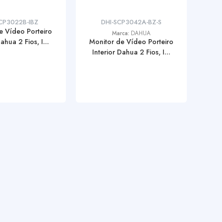
CP3022B-IBZ
DHI-SCP3042A-BZ-S
e Vídeo Porteiro
Marca:
DAHUA
ahua 2 Fios, I...
Monitor de Vídeo Porteiro
Interior Dahua 2 Fios, I...