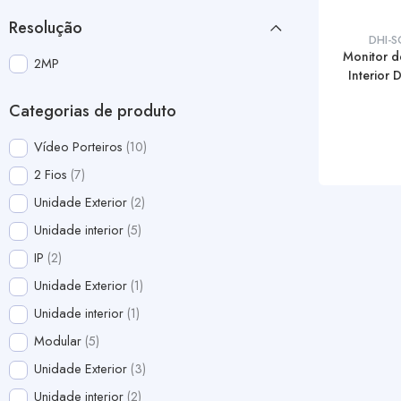
Resolução
DHI-S
Monitor d
2MP
Interior D
Categorias de produto
Vídeo Porteiros
10
2 Fios
7
Unidade Exterior
2
Unidade interior
5
IP
2
Unidade Exterior
1
Unidade interior
1
Modular
5
Unidade Exterior
3
Unidade interior
2