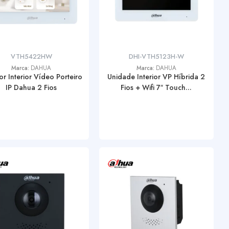
VTH5422HW
DHI-VTH5123H-W
Marca:
DAHUA
Marca:
DAHUA
or Interior Vídeo Porteiro
Unidade Interior VP Híbrida 2
IP Dahua 2 Fios
Fios + Wifi 7″ Touch...