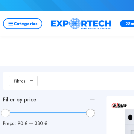
Categorias
2Sm
Filtros
Filter by price
Preço:
90 €
—
330 €