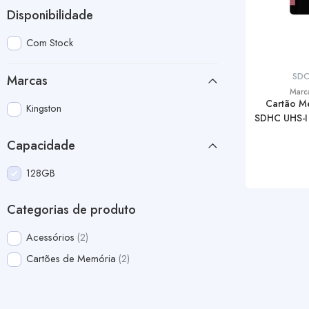
Disponibilidade
Com Stock
SD
Marcas
Marc
Cartão M
Kingston
SDHC UHS-I 
Capacidade
128GB
Categorias de produto
Acessórios
2
Cartões de Memória
2