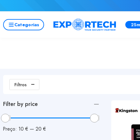
Categorias
2Sm
Filtros
Filter by price
Preço:
10 €
—
20 €