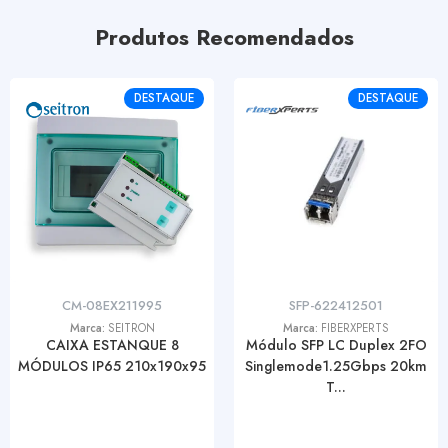
Produtos Recomendados
DESTAQUE
DESTAQUE
CM-08EX211995
SFP-622412501
Marca:
SEITRON
Marca:
FIBERXPERTS
CAIXA ESTANQUE 8
Módulo SFP LC Duplex 2FO
MÓDULOS IP65 210x190x95
Singlemode1.25Gbps 20km
T...