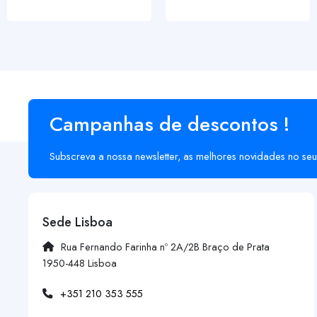
Campanhas de descontos !
Subscreva a nossa newsletter, as melhores novidades no seu
Sede Lisboa
Rua Fernando Farinha nº 2A/2B Braço de Prata
1950-448 Lisboa
+351 210 353 555