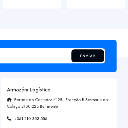
ENVIAR
Armazém Logístico
Estrada do Contador nº 25 - Fracção B Sesmaria do
Colaço 2130-223 Benavente
+351 210 353 555