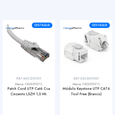
DESTAQUE
DESTAQUE
PAT-60CZ10101
KEY-02C601001
Marca:
FIBERXPERTS
Marca:
FIBERXPERTS
Patch Cord UTP Cat6 Cca
Módulo Keystone UTP CAT6
Cinzento LSZH 1,0 Mt.
Tool Free (Branco)