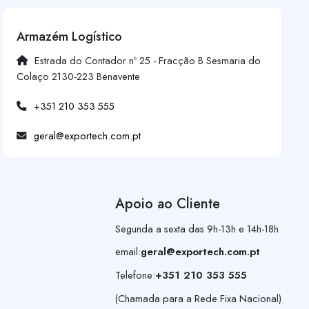
Armazém Logístico
Estrada do Contador nº 25 - Fracção B Sesmaria do
Colaço 2130-223 Benavente
+351 210 353 555
geral@exportech.com.pt
Apoio ao Cliente
Segunda a sexta das 9h-13h e 14h-18h
email:
geral@exportech.com.pt
Telefone:
+351 210 353 555
(Chamada para a Rede Fixa Nacional)