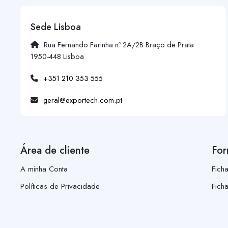
Sede Lisboa
Rua Fernando Farinha nº 2A/2B Braço de Prata
1950-448 Lisboa
+351 210 353 555
geral@exportech.com.pt
Área de cliente
For
A minha Conta
Fich
Políticas de Privacidade
Fich