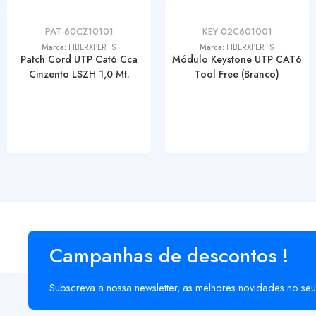
PAT-60CZ10101
KEY-02C601001
Marca:
FIBERXPERTS
Marca:
FIBERXPERTS
Patch Cord UTP Cat6 Cca
Módulo Keystone UTP CAT6
Cinzento LSZH 1,0 Mt.
Tool Free (Branco)
Campanhas de descontos !
Subscreva a nossa newsletter, as melhores novidades no seu