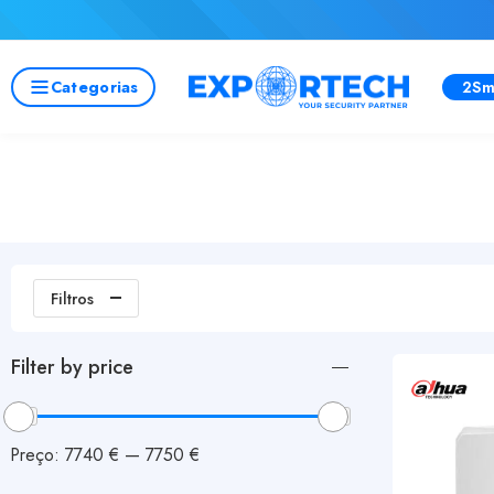
Categorias
2Sm
Filtros
Filter by price
Preço:
7740 €
—
7750 €