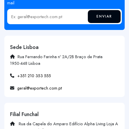
mail
ENVIAR
Insira o seu email
Sede Lisboa
Rua Fernando Farinha nº 2A/2B Braço de Prata
1950-448 Lisboa
+351 210 353 555
geral@exportech.com.pt
Filial Funchal
Rua da Capela do Amparo Edifício Alpha Living Loja A