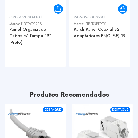
ORG-020204101
PAP-02C003281
Marca:
FIBERXPERTS
Marca:
FIBERXPERTS
Painel Organizador
Patch Panel Coaxial 32
Cabos c/ Tampa 19″
Adaptadores BNC (F-F) 19
(Preto)
Produtos Recomendados
DESTAQUE
DESTAQUE