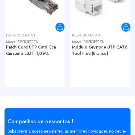
PAT-60CZ10101
KEY-02C601001
Marca:
FIBERXPERTS
Marca:
FIBERXPERTS
Patch Cord UTP Cat6 Cca
Módulo Keystone UTP CAT6
Cinzento LSZH 1,0 Mt.
Tool Free (Branco)
Campanhas de descontos !
Subscreva a nossa newsletter, as melhores novidades no seu e-