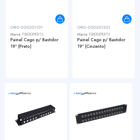
ORG-020201101
ORG-020201201
Marca:
FIBERXPERTS
Marca:
FIBERXPERTS
Painel Cego p/ Bastidor
Painel Cego p/ Bastidor
19″ (Preto)
19″ (Cinzento)