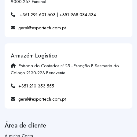
9000-267 Funchal
+351 291 601 603
|
+351 968 084 534
geral@exportech.com.pt
Armazém Logístico
Estrada do Contador nº 25 - Fracção B Sesmaria do
Colaço 2130-223 Benavente
+351 210 353 555
geral@exportech.com.pt
Área de cliente
A minha Conta