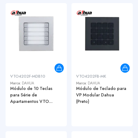
VTO4202F-MDB10
VTO4202FB-MK
Marca:
DAHUA
Marca:
DAHUA
Módulo de 10 Teclas
Módulo de Teclado para
para Série de
VP Modular Dahua
Apartamentos VTO...
(Preto)