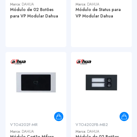
Marca:
DAHUA
Marca:
DAHUA
Módulo de 02 Botões
Módulo de Status para
para VP Modular Dahua
VP Modular Dahua
VTO4202F-MR
VTO4202FB-MB2
Marca:
DAHUA
Marca:
DAHUA
Módulo Cartão Mifare
Módulo de 02 Botões