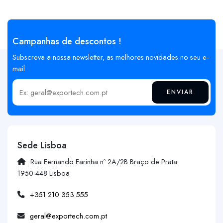
Campanhas de descontos !
Subscreva a nossa newsletter, as melhores novidades no seu e-
mail
ENVIAR
Insira o seu email
Sede Lisboa
Rua Fernando Farinha nº 2A/2B Braço de Prata
1950-448 Lisboa
+351 210 353 555
geral@exportech.com.pt