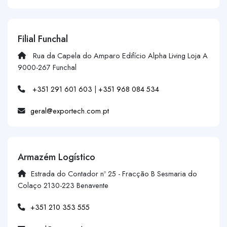
Filial Funchal
Rua da Capela do Amparo Edifício Alpha Living Loja A
9000-267 Funchal
+351 291 601 603
|
+351 968 084 534
geral@exportech.com.pt
Armazém Logístico
Estrada do Contador nº 25 - Fracção B Sesmaria do
Colaço 2130-223 Benavente
+351 210 353 555