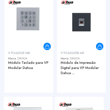
VTO4202F-MK
VTO4202FB-MF
Marca:
DAHUA
Marca:
DAHUA
Módulo Teclado para VP
Módulo de Impressão
Modular Dahua
Digital para VP Modular
Dahua ...