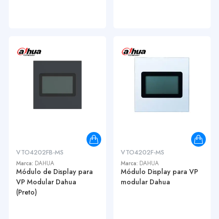
VTO4202FB-MS
VTO4202F-MS
Marca:
DAHUA
Marca:
DAHUA
Módulo de Display para
Módulo Display para VP
VP Modular Dahua
modular Dahua
(Preto)