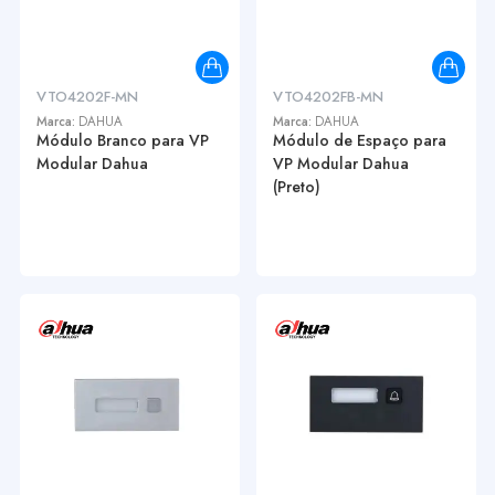
VTO4202F-MN
VTO4202FB-MN
Marca:
DAHUA
Marca:
DAHUA
Módulo Branco para VP
Módulo de Espaço para
Modular Dahua
VP Modular Dahua
(Preto)