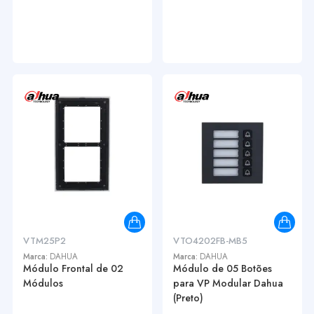
VTM25P2
VTO4202FB-MB5
Marca:
DAHUA
Marca:
DAHUA
Módulo Frontal de 02
Módulo de 05 Botões
Módulos
para VP Modular Dahua
(Preto)