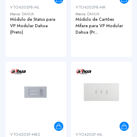
VTO4202FB-ML
VTO4202FB-MR
Marca:
DAHUA
Marca:
DAHUA
Módulo de Status para
Módulo de Cartões
VP Modular Dahua
Mifare para VP Modular
(Preto)
Dahua (Pr...
VTO4202F-MB2
VTO4202F-ML