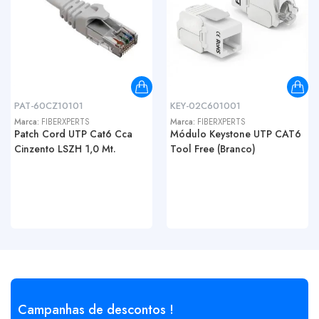
PAT-60CZ10101
KEY-02C601001
Marca:
FIBERXPERTS
Marca:
FIBERXPERTS
Patch Cord UTP Cat6 Cca
Módulo Keystone UTP CAT6
Cinzento LSZH 1,0 Mt.
Tool Free (Branco)
Campanhas de descontos !