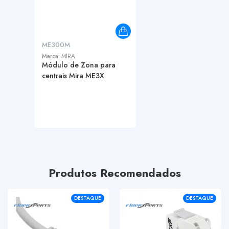
ME300M
Marca:
MIRA
Módulo de Zona para
centrais Mira ME3X
Produtos Recomendados
DESTAQUE
DESTAQUE