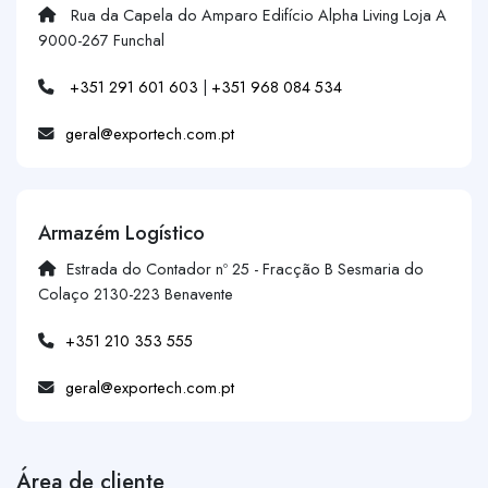
Rua da Capela do Amparo Edifício Alpha Living Loja A
9000-267 Funchal
+351 291 601 603
|
+351 968 084 534
geral@exportech.com.pt
Armazém Logístico
Estrada do Contador nº 25 - Fracção B Sesmaria do
Colaço 2130-223 Benavente
+351 210 353 555
geral@exportech.com.pt
Área de cliente