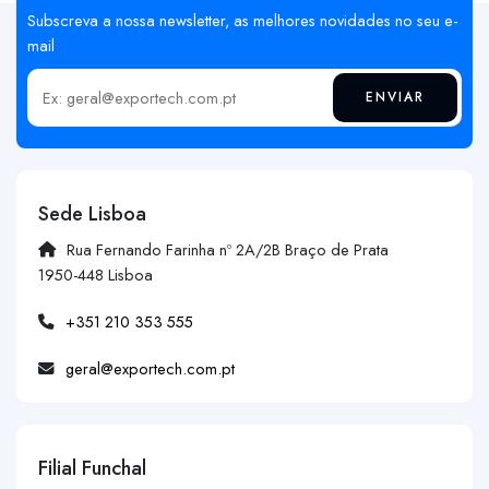
Subscreva a nossa newsletter, as melhores novidades no seu e-
mail
ENVIAR
Insira o seu email
Sede Lisboa
Rua Fernando Farinha nº 2A/2B Braço de Prata
1950-448 Lisboa
+351 210 353 555
geral@exportech.com.pt
Filial Funchal