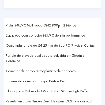
Pigtail MU/PC Multimodo OM2 900µm 2 Metros
Equipado com conector MU/PC de alta performance
Contempla ferrule de Ø1.25 mm do tipo PC (Physical Contact)
Ferrule de elevada qualidade produzida em Zircónia
Cerâmica
Conector de corpo termoplástico de cor preto
Encaixe do conector do tipo Push – Pull
Fibra optica Multimodo OM2 50/125 900µm Tight Buffer
Revestimento Low Smoke Zero Halogen (LSZH) de cor azul