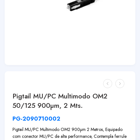
Pigtail MU/PC Multimodo OM2
50/125 900µm, 2 Mts.
PG-2090710002
Pigtail MU/PC Multimodo OM2 900µm 2 Metros, Equipado
com conector MU/PC de alta performance, Contempla ferrule