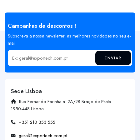
Campanhas de descontos !
Subscreva a nossa newsletter, as melhores novidades no seu e-
mail
ENVIAR
Insira o seu email
Sede Lisboa
Rua Fernando Farinha nº 2A/2B Braço de Prata
1950-448 Lisboa
+351 210 353 555
geral@exportech.com.pt