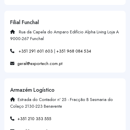
Filial Funchal
Rua da Capela do Amparo Edifício Alpha Living Loja A
9000-267 Funchal
+351 291 601 603
|
+351 968 084 534
geral@exportech.com.pt
Armazém Logístico
Estrada do Contador nº 25 - Fracção B Sesmaria do
Colaço 2130-223 Benavente
+351 210 353 555