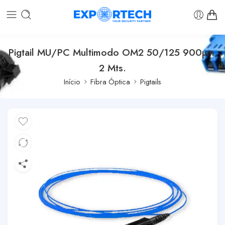
Pigtail MU/PC Multimodo OM2 50/125 900µm,
2 Mts.
Início
Fibra Óptica
Pigtails