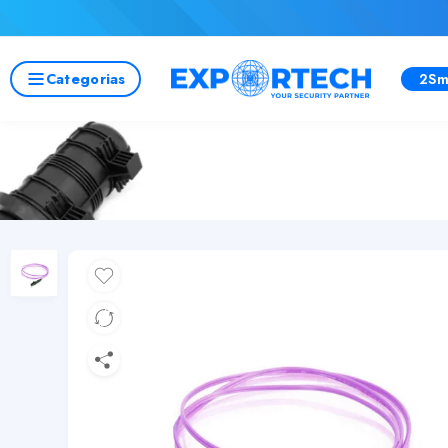
Categorias
2Sm