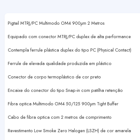
Pigtail MTRJ/PC Multimodo OM4 900µm 2 Metros
Equipado com conector MTRJ/PC duplex de alta performance
Contempla ferrule plástica duplex do tipo PC (Physical Contact)
Ferrule de elevada qualidade produzida em plástico
Conector de corpo termoplástico de cor preto
Encaixe do conector do tipo Snap-in com patilha retenção
Fibra optica Multimodo OM4 50/125 900µm Tight Buffer
Cabo de fibra optica com 2 metros de comprimento
Revestimento Low Smoke Zero Halogen (LSZH) de cor amarela