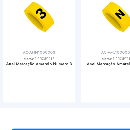
AC-AMN1000003
AC-AML10000
Marca:
FIBERXPERTS
Marca:
FIBERXPER
Anel Marcação Amarelo Numero 3
Anel Marcação Amarel