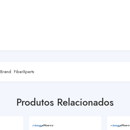
s
Brand:
FiberXperts
Produtos Relacionados