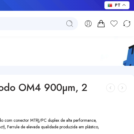
PT
imodo OM4 900µm, 2
o com conector MTRJ/PC duplex de alta performance,
act), Ferrule de elevada qualidade produzida em plástico,