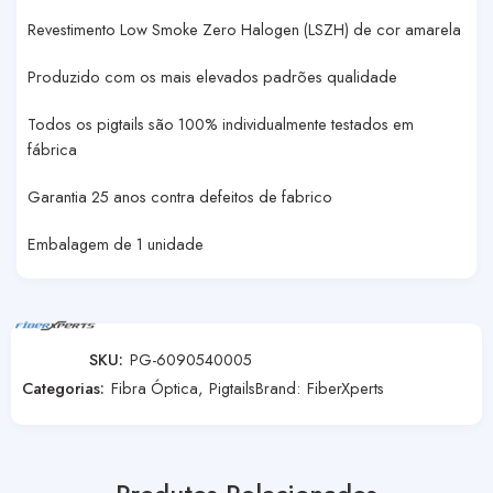
Revestimento Low Smoke Zero Halogen (LSZH) de cor amarela
Produzido com os mais elevados padrões qualidade
Todos os pigtails são 100% individualmente testados em
fábrica
Garantia 25 anos contra defeitos de fabrico
Embalagem de 1 unidade
SKU:
PG-6090540005
Categorias:
Fibra Óptica
,
Pigtails
Brand:
FiberXperts