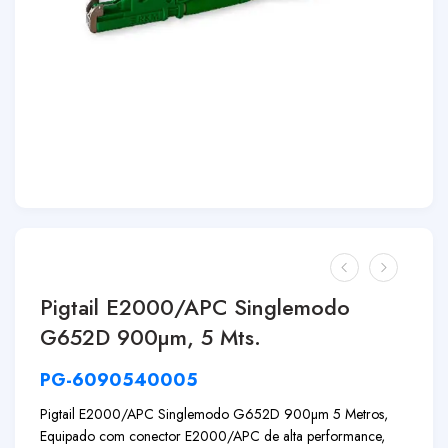
Pigtail E2000/APC Singlemodo
G652D 900µm, 5 Mts.
PG-6090540005
Pigtail E2000/APC Singlemodo G652D 900µm 5 Metros,
Equipado com conector E2000/APC de alta performance,