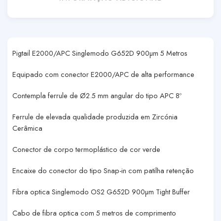
Pigtail E2000/APC Singlemodo G652D 900µm 5 Metros
Equipado com conector E2000/APC de alta performance
Contempla ferrule de Ø2.5 mm angular do tipo APC 8º
Ferrule de elevada qualidade produzida em Zircónia
Cerâmica
Conector de corpo termoplástico de cor verde
Encaixe do conector do tipo Snap-in com patilha retenção
Fibra optica Singlemodo OS2 G652D 900µm Tight Buffer
Cabo de fibra optica com 5 metros de comprimento