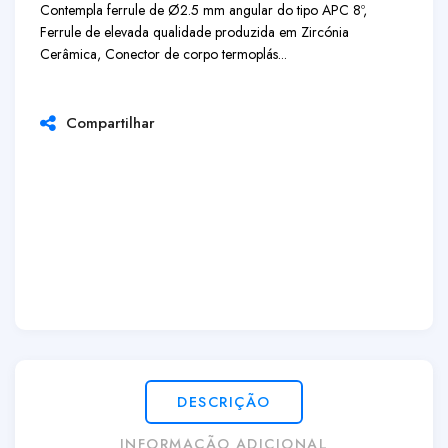
Contempla ferrule de Ø2.5 mm angular do tipo APC 8º,
Ferrule de elevada qualidade produzida em Zircónia
Cerâmica, Conector de corpo termoplás...
Compartilhar
DESCRIÇÃO
INFORMAÇÃO ADICIONAL