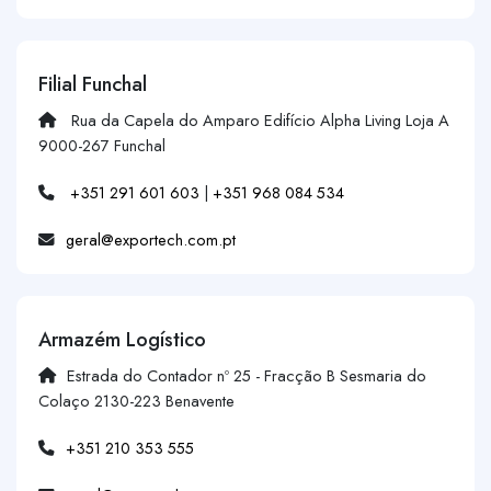
Filial Funchal
Rua da Capela do Amparo Edifício Alpha Living Loja A
9000-267 Funchal
+351 291 601 603
|
+351 968 084 534
geral@exportech.com.pt
Armazém Logístico
Estrada do Contador nº 25 - Fracção B Sesmaria do
Colaço 2130-223 Benavente
+351 210 353 555