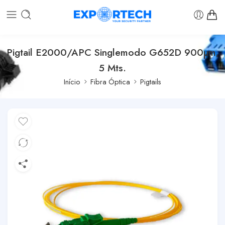
Pigtail E2000/APC Singlemodo G652D 900µm,
5 Mts.
Início
Fibra Óptica
Pigtails