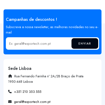
Campanhas de descontos !
Subscreva a nossa newsletter, as melhores novidades no seu e-
mail
ENVIAR
Insira o seu email
Sede Lisboa
Rua Fernando Farinha nº 2A/2B Braço de Prata
1950-448 Lisboa
+351 210 353 555
geral@exportech.com.pt