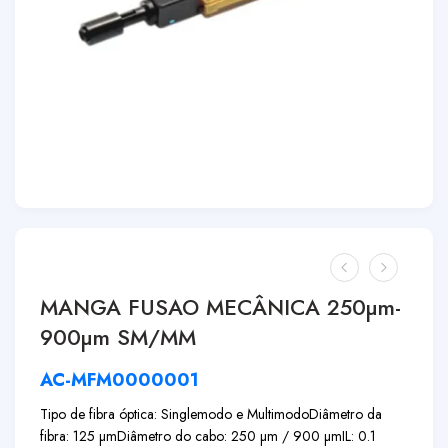
MANGA FUSAO MECÂNICA 250µm-
900µm SM/MM
AC-MFM0000001
Tipo de fibra óptica: Singlemodo e Multimodo
Diâmetro da
fibra: 125 µm
Diâmetro do cabo: 250 µm / 900 µm
IL: 0.1