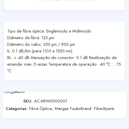
Tipo de fibra óptica: Singlemodo e Multimodo
Diâmetro da fibra: 125 µm
Diâmetro do cabo: 250 µm / 900 µm
IL: 0.1 dB/km (para 1310 e 1550 nm)
RL: < -40 dB Atenuação do conector: 0.1 dB Reutilização da
emenda: max. 5 vezes Temperatura de operação: -40 °C ... 75
°C
SKU:
AC-MFM0000001
Categorias:
Fibra Óptica
,
Mangas Fusão
Brand:
FiberXperts