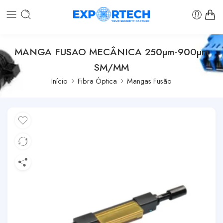
MANGA FUSAO MECÂNICA 250µm-900µm
SM/MM
Início
Fibra Óptica
Mangas Fusão