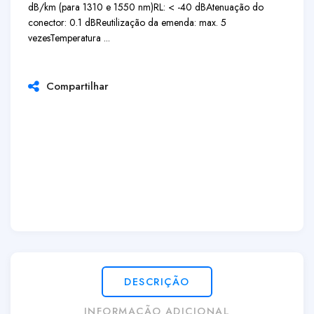
dB/km (para 1310 e 1550 nm)
RL: < -40 dBAtenuação do
conector: 0.1 dBReutilização da emenda: max. 5
vezesTemperatura ...
Compartilhar
DESCRIÇÃO
INFORMAÇÃO ADICIONAL