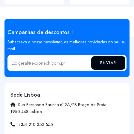
Campanhas de descontos !
Subscreva a nossa newsletter, as melhores novidades no seu e-
mail
ENVIAR
Insira o seu email
Sede Lisboa
Rua Fernando Farinha nº 2A/2B Braço de Prata
1950-448 Lisboa
+351 210 353 555