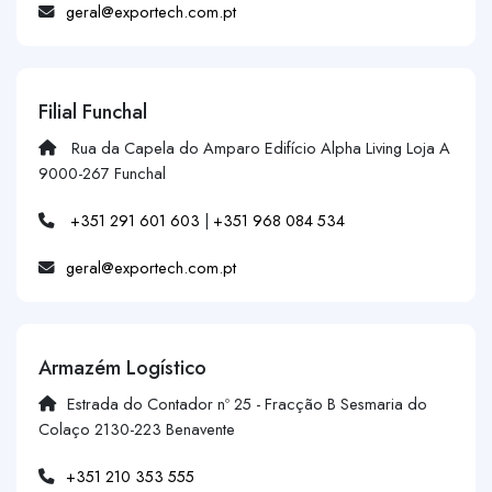
geral@exportech.com.pt
Filial Funchal
Rua da Capela do Amparo Edifício Alpha Living Loja A
9000-267 Funchal
+351 291 601 603
|
+351 968 084 534
geral@exportech.com.pt
Armazém Logístico
Estrada do Contador nº 25 - Fracção B Sesmaria do
Colaço 2130-223 Benavente
+351 210 353 555