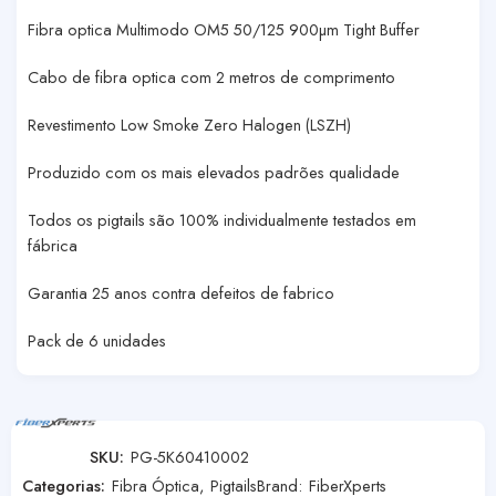
Fibra optica Multimodo OM5 50/125 900µm Tight Buffer
Cabo de fibra optica com 2 metros de comprimento
Revestimento Low Smoke Zero Halogen (LSZH)
Produzido com os mais elevados padrões qualidade
Todos os pigtails são 100% individualmente testados em
fábrica
Garantia 25 anos contra defeitos de fabrico
Pack de 6 unidades
SKU:
PG-5K60410002
Categorias:
Fibra Óptica
,
Pigtails
Brand:
FiberXperts