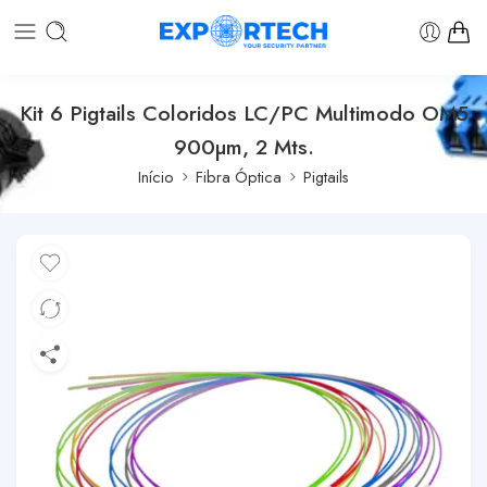
Kit 6 Pigtails Coloridos LC/PC Multimodo OM5
900µm, 2 Mts.
Início
Fibra Óptica
Pigtails