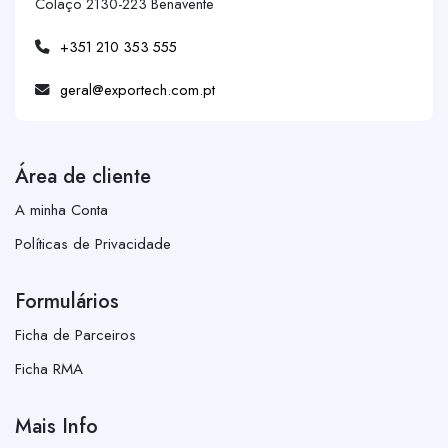
Colaço 2130-223 Benavente
+351 210 353 555
geral@exportech.com.pt
Área de cliente
A minha Conta
Políticas de Privacidade
Formulários
Ficha de Parceiros
Ficha RMA
Mais Info