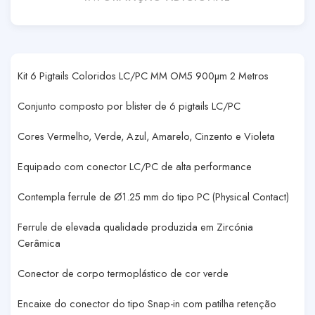
Kit 6 Pigtails Coloridos LC/PC MM OM5 900µm 2 Metros
Conjunto composto por blister de 6 pigtails LC/PC
Cores Vermelho, Verde, Azul, Amarelo, Cinzento e Violeta
Equipado com conector LC/PC de alta performance
Contempla ferrule de Ø1.25 mm do tipo PC (Physical Contact)
Ferrule de elevada qualidade produzida em Zircónia
Cerâmica
Conector de corpo termoplástico de cor verde
Encaixe do conector do tipo Snap-in com patilha retenção