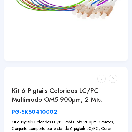
Kit 6 Pigtails Coloridos LC/PC
Multimodo OM5 900µm, 2 Mts.
PG-5K60410002
Kit 6 Pigtails Coloridos LC/PC MM OM5 900µm 2 Metros,
Conjunto composto por blister de 6 pigtails LC/PC, Cores