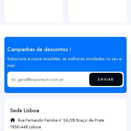
Campanhas de descontos !
Subscreva a nossa newsletter, as melhores novidades no seu e-
mail
ENVIAR
Insira o seu email
Sede Lisboa
Rua Fernando Farinha nº 2A/2B Braço de Prata
1950-448 Lisboa