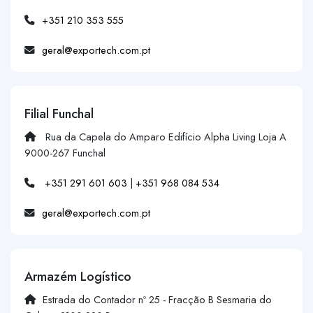
+351 210 353 555
geral@exportech.com.pt
Filial Funchal
Rua da Capela do Amparo Edifício Alpha Living Loja A
9000-267 Funchal
+351 291 601 603
|
+351 968 084 534
geral@exportech.com.pt
Armazém Logístico
Estrada do Contador nº 25 - Fracção B Sesmaria do