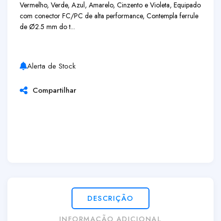
Vermelho, Verde, Azul, Amarelo, Cinzento e Violeta, Equipado
com conector FC/PC de alta performance, Contempla ferrule
de Ø2.5 mm do t...
Alerta de Stock
Compartilhar
DESCRIÇÃO
INFORMAÇÃO ADICIONAL