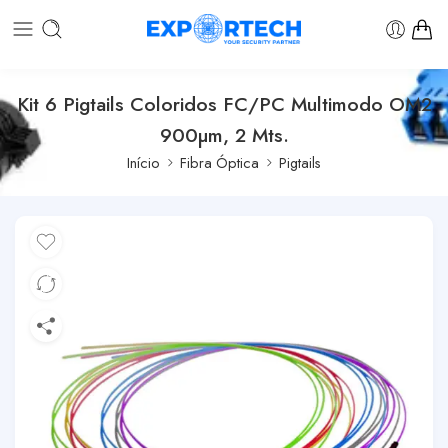
Kit 6 Pigtails Coloridos FC/PC Multimodo OM2
900µm, 2 Mts.
Início
Fibra Óptica
Pigtails