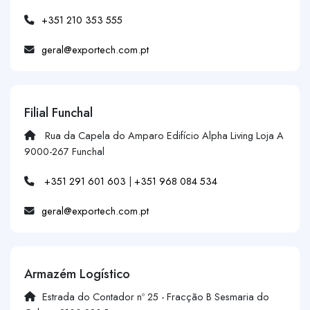
+351 210 353 555
geral@exportech.com.pt
Filial Funchal
Rua da Capela do Amparo Edifício Alpha Living Loja A
9000-267 Funchal
+351 291 601 603
|
+351 968 084 534
geral@exportech.com.pt
Armazém Logístico
Estrada do Contador nº 25 - Fracção B Sesmaria do