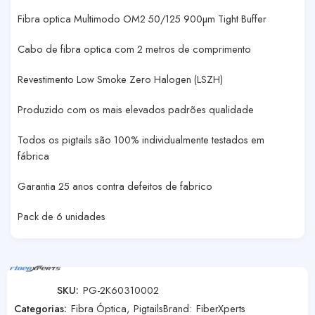
Fibra optica Multimodo OM2 50/125 900µm Tight Buffer
Cabo de fibra optica com 2 metros de comprimento
Revestimento Low Smoke Zero Halogen (LSZH)
Produzido com os mais elevados padrões qualidade
Todos os pigtails são 100% individualmente testados em
fábrica
Garantia 25 anos contra defeitos de fabrico
Pack de 6 unidades
SKU:
PG-2K60310002
Categorias:
Fibra Óptica
,
Pigtails
Brand:
FiberXperts