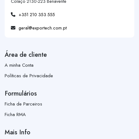
Colaço 2130-223 Benavente
+351 210 353 555
geral@exportech.com.pt
Área de cliente
A minha Conta
Políticas de Privacidade
Formulários
Ficha de Parceiros
Ficha RMA
Mais Info