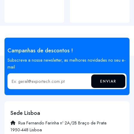
Campanhas de descontos !
Subscreva a nossa newsletter, as melhores novidades no seu e-
mail
ENVIAR
Insira o seu email
Sede Lisboa
Rua Fernando Farinha nº 2A/2B Braço de Prata
1950-448 Lisboa