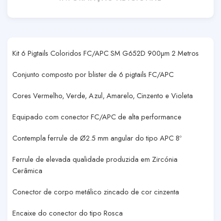
Kit 6 Pigtails Coloridos FC/APC SM G652D 900µm 2 Metros
Conjunto composto por blister de 6 pigtails FC/APC
Cores Vermelho, Verde, Azul, Amarelo, Cinzento e Violeta
Equipado com conector FC/APC de alta performance
Contempla ferrule de Ø2.5 mm angular do tipo APC 8º
Ferrule de elevada qualidade produzida em Zircónia
Cerâmica
Conector de corpo metálico zincado de cor cinzenta
Encaixe do conector do tipo Rosca