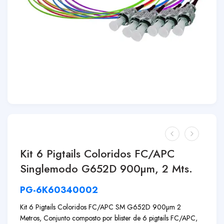
Kit 6 Pigtails Coloridos FC/APC
Singlemodo G652D 900µm, 2 Mts.
PG-6K60340002
Kit 6 Pigtails Coloridos FC/APC SM G652D 900µm 2
Metros, Conjunto composto por blister de 6 pigtails FC/APC,