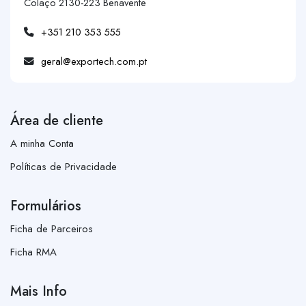
Colaço 2130-223 Benavente
+351 210 353 555
geral@exportech.com.pt
Área de cliente
A minha Conta
Políticas de Privacidade
Formulários
Ficha de Parceiros
Ficha RMA
Mais Info