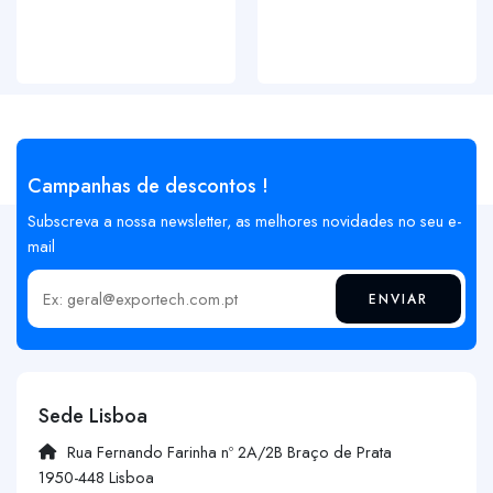
Campanhas de descontos !
Subscreva a nossa newsletter, as melhores novidades no seu e-
mail
ENVIAR
Insira o seu email
Sede Lisboa
Rua Fernando Farinha nº 2A/2B Braço de Prata
1950-448 Lisboa