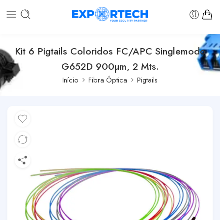
Kit 6 Pigtails Coloridos FC/APC Singlemodo
G652D 900µm, 2 Mts.
Início
Fibra Óptica
Pigtails