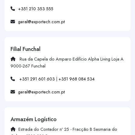
+351 210 353 555
geral@exportech.com.pt
Filial Funchal
Rua da Capela do Amparo Edifício Alpha Living Loja A
9000-267 Funchal
+351 291 601 603
|
+351 968 084 534
geral@exportech.com.pt
Armazém Logístico
Estrada do Contador nº 25 - Fracção B Sesmaria do