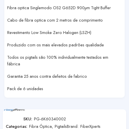
Fibra optica Singlemodo OS2 G652D 900µm Tight Buffer
Cabo de fibra optica com 2 metros de comprimento
Revestimento Low Smoke Zero Halogen (LSZH)
Produzido com os mais elevados padrões qualidade
Todos os pigtails são 100% individualmente testados em
fábrica
Garantia 25 anos contra defeitos de fabrico
Pack de 6 unidades
SKU:
PG-6K60340002
Categorias:
Fibra Óptica
,
Pigtails
Brand:
FiberXperts