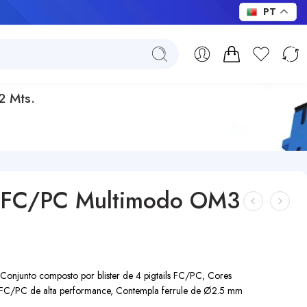
PT
2 Mts.
os FC/PC Multimodo OM3
njunto composto por blister de 4 pigtails FC/PC, Cores
 FC/PC de alta performance, Contempla ferrule de Ø2.5 mm