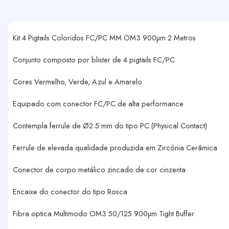
Kit 4 Pigtails Coloridos FC/PC MM OM3 900µm 2 Metros
Conjunto composto por blister de 4 pigtails FC/PC
Cores Vermelho, Verde, Azul e Amarelo
Equipado com conector FC/PC de alta performance
Contempla ferrule de Ø2.5 mm do tipo PC (Physical Contact)
Ferrule de elevada qualidade produzida em Zircónia Cerâmica
Conector de corpo metálico zincado de cor cinzenta
Encaixe do conector do tipo Rosca
Fibra optica Multimodo OM3 50/125 900µm Tight Buffer