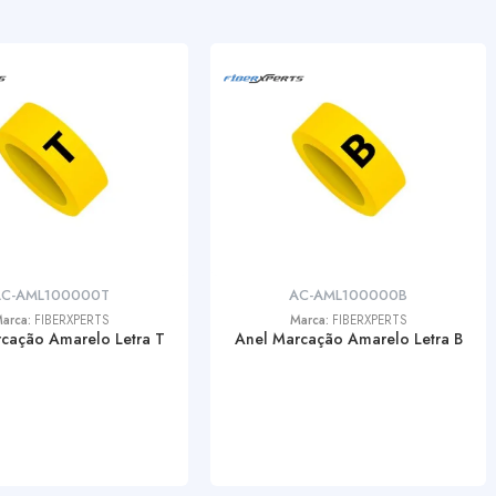
AC-AML100000T
AC-AML100000B
arca:
FIBERXPERTS
Marca:
FIBERXPERTS
cação Amarelo Letra T
Anel Marcação Amarelo Letra B