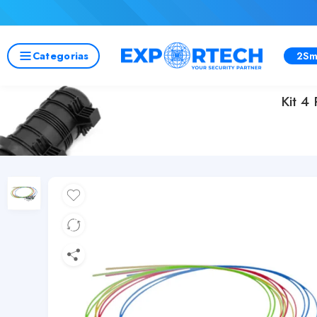
Categorias
2Sm
Kit 4