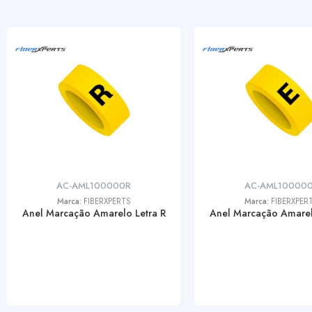
AC-AML100000R
AC-AML10000
Marca:
FIBERXPERTS
Marca:
FIBERXPER
Anel Marcação Amarelo Letra R
Anel Marcação Amarel