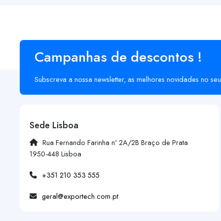
Campanhas de descontos !
Subscreva a nossa newsletter, as melhores novidades no seu
Sede Lisboa
Rua Fernando Farinha nº 2A/2B Braço de Prata
1950-448 Lisboa
+351 210 353 555
geral@exportech.com.pt