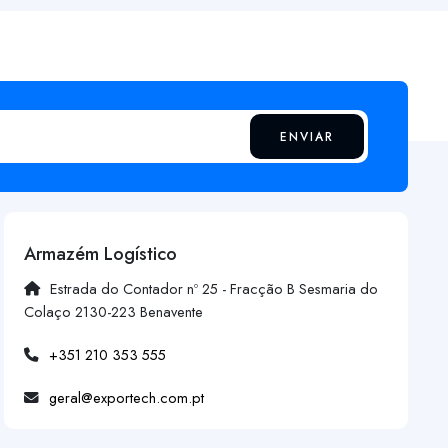
ENVIAR
Armazém Logístico
Estrada do Contador nº 25 - Fracção B Sesmaria do
Colaço 2130-223 Benavente
+351 210 353 555
geral@exportech.com.pt