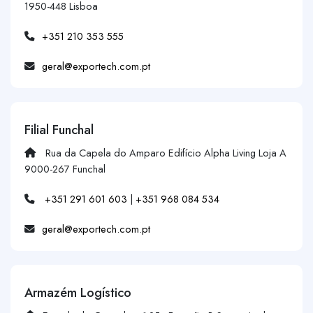
1950-448 Lisboa
+351 210 353 555
geral@exportech.com.pt
Filial Funchal
Rua da Capela do Amparo Edifício Alpha Living Loja A
9000-267 Funchal
+351 291 601 603
|
+351 968 084 534
geral@exportech.com.pt
Armazém Logístico