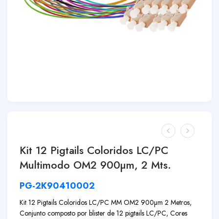
Kit 12 Pigtails Coloridos LC/PC
Multimodo OM2 900µm, 2 Mts.
PG-2K90410002
Kit 12 Pigtails Coloridos LC/PC MM OM2 900µm 2 Metros,
Conjunto composto por blister de 12 pigtails LC/PC, Cores