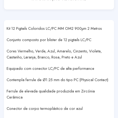
Kit 12 Pigtails Coloridos LC/PC MM OM2 900µm 2 Metros
Conjunto composto por blister de 12 pigtails LC/PC
Cores Vermelho, Verde, Azul, Amarelo, Cinzento, Violeta,
Castanho, Laranja, Branco, Rosa, Preto e Azul
Equipado com conector LC/PC de alta performance
Contempla ferrule de Ø1.25 mm do tipo PC (Physical Contact)
Ferrule de elevada qualidade produzida em Zircónia
Cerâmica
Conector de corpo termoplástico de cor azul