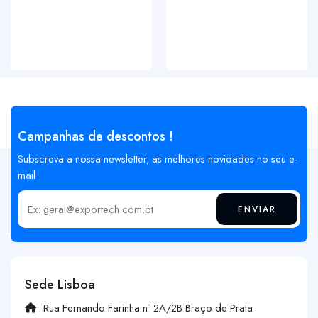
Campanhas de descontos !
Subscreva a nossa newsletter, as melhores novidades no seu e-
mail
ENVIAR
Insira o seu email
Sede Lisboa
Rua Fernando Farinha nº 2A/2B Braço de Prata