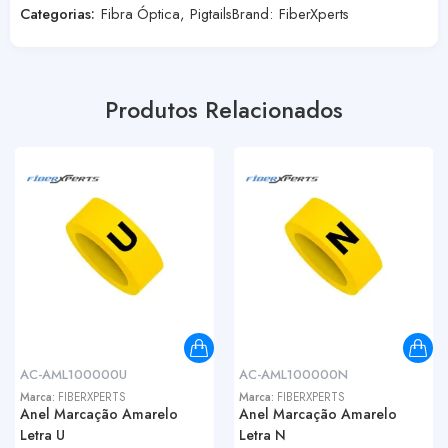
Categorias:
Fibra Óptica
,
Pigtails
Brand:
FiberXperts
Produtos Relacionados
AC-AML100000U
AC-AML100000N
Marca:
FIBERXPERTS
Marca:
FIBERXPERTS
Anel Marcação Amarelo
Anel Marcação Amarelo
Letra U
Letra N