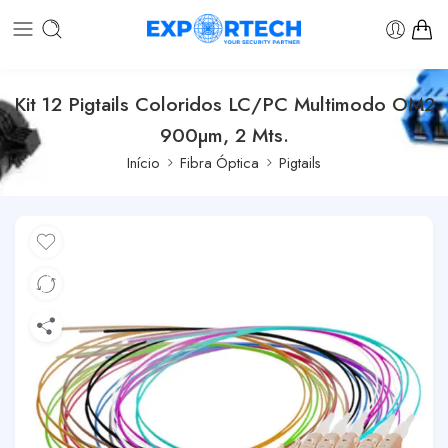
Kit 12 Pigtails Coloridos LC/PC Multimodo OM2
900µm, 2 Mts.
Início
Fibra Óptica
Pigtails