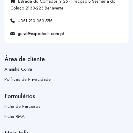
Estrada do Contador nº 25 - Fracção B Sesmaria do
Colaço 2130-223 Benavente
+351 210 353 555
geral@exportech.com.pt
Área de cliente
A minha Conta
Políticas de Privacidade
Formulários
Ficha de Parceiros
Ficha RMA