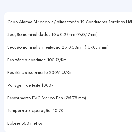
Cabo Alarme Blindado c/ alimentação 12 Condutores Torcidos Hé
Secção nominal dados 10 x 0.22mm (7×0,17mm)
Secção nominal alimentação 2 x 0.50mm (16×0,17mm)
Resistência condutor: 100 Ω/Km
Resistência isolamento 200M Ω/Km
Voltagem de teste 1000v
Revestimento PVC Branco Eca (Ø5,78 mm)
Temperatura operação -10 70º
Bobine 500 metros