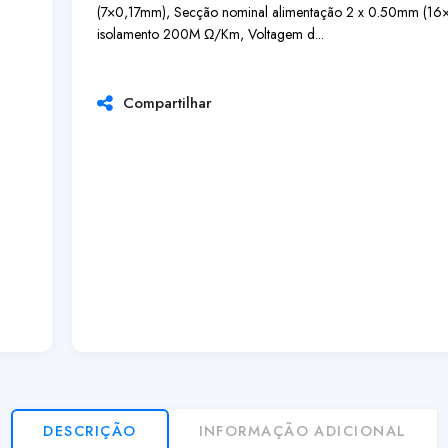
(7×0,17mm), Secção nominal alimentação 2 x 0.50mm (16×0
isolamento 200M Ω/Km, Voltagem d...
Compartilhar
DESCRIÇÃO
INFORMAÇÃO ADICIONAL