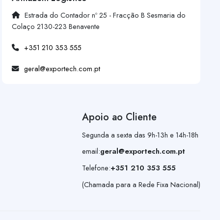
Estrada do Contador nº 25 - Fracção B Sesmaria do
Colaço 2130-223 Benavente
+351 210 353 555
geral@exportech.com.pt
Apoio ao Cliente
Segunda a sexta das 9h-13h e 14h-18h
email:
geral@exportech.com.pt
Telefone:
+351 210 353 555
(Chamada para a Rede Fixa Nacional)