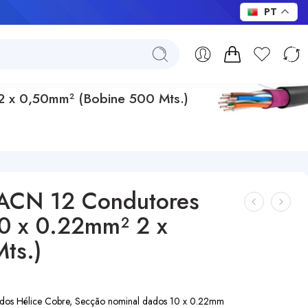
PT
2 x 0,50mm² (Bobine 500 Mts.)
 ACN 12 Condutores
10 x 0.22mm² 2 x
ts.)
idos Hélice Cobre, Secção nominal dados 10 x 0.22mm