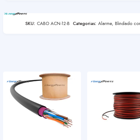
SKU:
CABO ACN-12-B
Categorias:
Alarme
,
Blindado co