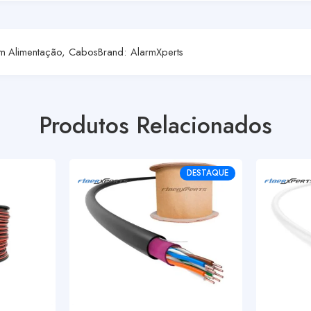
m Alimentação
,
Cabos
Brand:
AlarmXperts
Produtos Relacionados
DESTAQUE