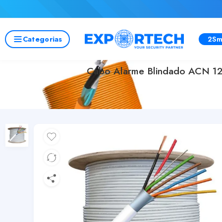
Categorias
2Sm
Cabo Alarme Blindado ACN 12 