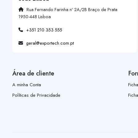
Rua Fernando Farinha nº 2A/2B Braço de Prata
1950-448 Lisboa
+351 210 353 555
geral@exportech.com.pt
Área de cliente
For
A minha Conta
Fich
Políticas de Privacidade
Fich